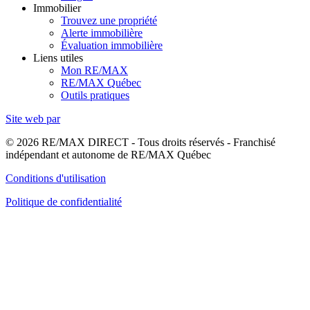
Immobilier
Trouvez une propriété
Alerte immobilière
Évaluation immobilière
Liens utiles
Mon RE/MAX
RE/MAX Québec
Outils pratiques
Site web par
© 2026 RE/MAX DIRECT - Tous droits réservés - Franchisé
indépendant et autonome de RE/MAX Québec
Conditions d'utilisation
Politique de confidentialité