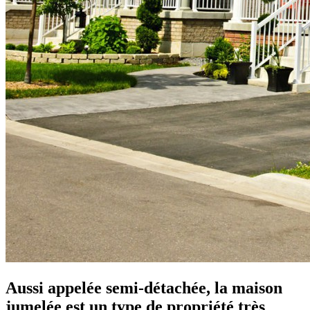
Aussi appelée semi-détachée, la maison
jumelée est un type de propriété très