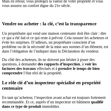
Mais en retour, vous protégez la valeur de votre propriété et vous
vous assurez un confort digne du 21e siècle.
Vendre ou acheter : la clé, c’est la transparence
Un propriétaire qui vend une maison centenaire doit être clair : dire
ce qui a été fait et ce qui reste à prévoir. Cela rassure les acheteurs et
évite les surprises. D’ailleurs, un propriétaire conscient d’un
problème ou de la nécessité de la mise aux normes d’un élément, est
dans l’obligation de l’indiquer dans la Déclaration du vendeur.
Du côté des acheteurs, ils ne doivent pas hésiter à poser des
questions, à demander
des rapports d’inspection
, à
voir les
factures des travaux
effectués
et à
prendre le temps de bien
comprendre
l’état réel de la propriété.
Le rôle clé d’un inspecteur spécialisé en propriété
centenaire
En tant qu’acheteur, l’inspection avant achat est toujours fortement
recommandée. Et ce, auprès d’un inspecteur en bâtiment
qualifié
dans ce type de produit
immobilier.