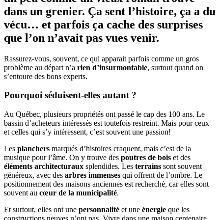
dans un grenier. Ça sent l’histoire, ça a du
vécu… et parfois ça cache des surprises
que l’on n’avait pas vues venir.
Rassurez-vous, souvent, ce qui apparait parfois comme un gros
problème au départ n’a
rien d’insurmontable
, surtout quand on
s’entoure des bons experts.
Pourquoi séduisent-elles autant ?
Au Québec, plusieurs propriétés ont passé le cap des 100 ans. Le
bassin d’acheteurs intéressés est toutefois restreint. Mais pour ceux
et celles qui s’y intéressent, c’est souvent une passion!
Les
planchers
marqués d’histoires craquent, mais c’est de la
musique pour l’âme. On y trouve des
poutres de bois
et des
éléments architecturaux
splendides. Les
terrains
sont souvent
généreux, avec des
arbres immenses
qui offrent de l’ombre. Le
positionnement des maisons anciennes est recherché, car elles sont
souvent au
cœur de la municipalité
.
Et surtout, elles ont une
personnalité
et une
énergie
que les
constructions neuves n’ont pas. Vivre dans une maison centenaire,