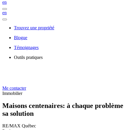
en
en
Trouvez une propriété
Blogue
Témoignages
Outils pratiques
Me contacter
Immobilier
Maisons centenaires: à chaque problème
sa solution
RE/MAX Québec