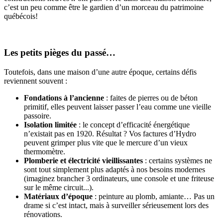
c’est un peu comme être le gardien d’un morceau du patrimoine
québécois!
Les petits pièges du passé…
Toutefois, dans une maison d’une autre époque, certains défis
reviennent souvent :
Fondations à l’ancienne
: faites de pierres ou de béton
primitif, elles peuvent laisser passer l’eau comme une vieille
passoire.
Isolation limitée
: le concept d’efficacité énergétique
n’existait pas en 1920. Résultat ? Vos factures d’Hydro
peuvent grimper plus vite que le mercure d’un vieux
thermomètre.
Plomberie et électricité vieillissantes
: certains systèmes ne
sont tout simplement plus adaptés à nos besoins modernes
(imaginez brancher 3 ordinateurs, une console et une friteuse
sur le même circuit...).
Matériaux d’époque
: peinture au plomb, amiante… Pas un
drame si c’est intact, mais à surveiller sérieusement lors des
rénovations.