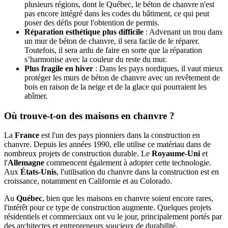
plusieurs régions, dont le Québec, le béton de chanvre n'est
pas encore intégré dans les codes du bâtiment, ce qui peut
poser des défis pour l'obtention de permis.
Réparation esthétique plus difficile
: Advenant un trou dans
un mur de béton de chanvre, il sera facile de le réparer.
Toutefois, il sera ardu de faire en sorte que la réparation
s’harmonise avec la couleur du reste du mur.
Plus fragile en hiver
: Dans les pays nordiques, il vaut mieux
protéger les murs de béton de chanvre avec un revêtement de
bois en raison de la neige et de la glace qui pourraient les
abîmer.
Où trouve-t-on des maisons en chanvre ?
La
France
est l'un des pays pionniers dans la construction en
chanvre. Depuis les années 1990, elle utilise ce matériau dans de
nombreux projets de construction durable. Le
Royaume-Uni
et
l'
Allemagne
commencent également à adopter cette technologie.
Aux
États-Unis
, l'utilisation du chanvre dans la construction est en
croissance, notamment en Californie et au Colorado.
Au
Québec
, bien que les maisons en chanvre soient encore rares,
l'intérêt pour ce type de construction augmente. Quelques projets
résidentiels et commerciaux ont vu le jour, principalement portés par
des architectes et entrepreneurs soucieux de durabilité.