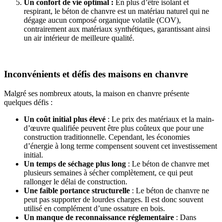
Un confort de vie optimal :
En plus d’être isolant et
respirant, le béton de chanvre est un matériau naturel qui ne
dégage aucun composé organique volatile (COV),
contrairement aux matériaux synthétiques, garantissant ainsi
un air intérieur de meilleure qualité.
Inconvénients et défis des maisons en chanvre
Malgré ses nombreux atouts, la maison en chanvre présente
quelques défis :
Un coût initial plus élevé
: Le prix des matériaux et la main-
d’œuvre qualifiée peuvent être plus coûteux que pour une
construction traditionnelle. Cependant, les économies
d’énergie à long terme compensent souvent cet investissement
initial.
Un temps de séchage plus long
: Le béton de chanvre met
plusieurs semaines à sécher complètement, ce qui peut
rallonger le délai de construction.
Une faible portance structurelle
: Le béton de chanvre ne
peut pas supporter de lourdes charges. Il est donc souvent
utilisé en complément d’une ossature en bois.
Un manque de reconnaissance réglementaire
: Dans