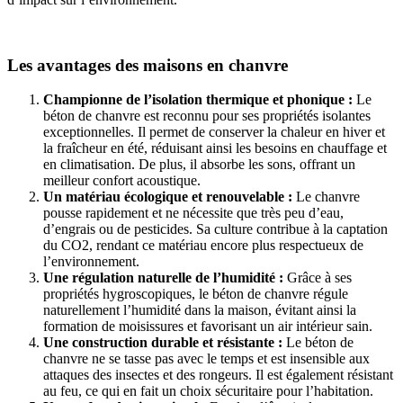
Les avantages des maisons en chanvre
Championne de l’isolation thermique et phonique :
Le
béton de chanvre est reconnu pour ses propriétés isolantes
exceptionnelles. Il permet de conserver la chaleur en hiver et
la fraîcheur en été, réduisant ainsi les besoins en chauffage et
en climatisation. De plus, il absorbe les sons, offrant un
meilleur confort acoustique.
Un matériau écologique et renouvelable :
Le chanvre
pousse rapidement et ne nécessite que très peu d’eau,
d’engrais ou de pesticides. Sa culture contribue à la captation
du CO2, rendant ce matériau encore plus respectueux de
l’environnement.
Une régulation naturelle de l’humidité :
Grâce à ses
propriétés hygroscopiques, le béton de chanvre régule
naturellement l’humidité dans la maison, évitant ainsi la
formation de moisissures et favorisant un air intérieur sain.
Une construction durable et résistante :
Le béton de
chanvre ne se tasse pas avec le temps et est insensible aux
attaques des insectes et des rongeurs. Il est également résistant
au feu, ce qui en fait un choix sécuritaire pour l’habitation.