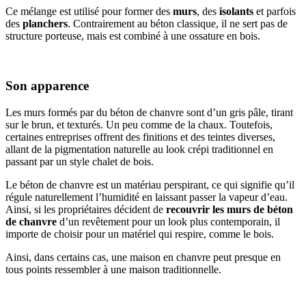
Ce mélange est utilisé pour former des
murs
, des
isolants
et parfois
des
planchers
. Contrairement au béton classique, il ne sert pas de
structure porteuse, mais est combiné à une ossature en bois.
Son apparence
Les murs formés par du béton de chanvre sont d’un gris pâle, tirant
sur le brun, et texturés. Un peu comme de la chaux. Toutefois,
certaines entreprises offrent des finitions et des teintes diverses,
allant de la pigmentation naturelle au look crépi traditionnel en
passant par un style chalet de bois.
Le béton de chanvre est un matériau perspirant, ce qui signifie qu’il
régule naturellement l’humidité en laissant passer la vapeur d’eau.
Ainsi, si les propriétaires décident de
recouvrir les murs de béton
de chanvre
d’un revêtement pour un look plus contemporain, il
importe de choisir pour un matériel qui respire, comme le bois.
Ainsi, dans certains cas, une maison en chanvre peut presque en
tous points ressembler à une maison traditionnelle.