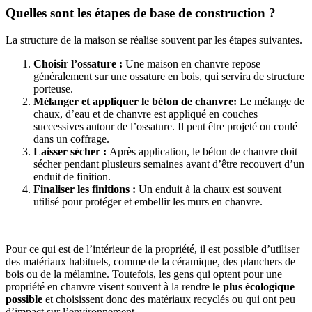
Quelles sont les étapes de base de construction ?
La structure de la maison se réalise souvent par les étapes suivantes.
Choisir l’ossature :
Une maison en chanvre repose
généralement sur une ossature en bois, qui servira de structure
porteuse.
Mélanger et appliquer le béton de chanvre:
Le mélange de
chaux, d’eau et de chanvre est appliqué en couches
successives autour de l’ossature. Il peut être projeté ou coulé
dans un coffrage.
Laisser sécher :
Après application, le béton de chanvre doit
sécher pendant plusieurs semaines avant d’être recouvert d’un
enduit de finition.
Finaliser les finitions :
Un enduit à la chaux est souvent
utilisé pour protéger et embellir les murs en chanvre.
Pour ce qui est de l’intérieur de la propriété, il est possible d’utiliser
des matériaux habituels, comme de la céramique, des planchers de
bois ou de la mélamine. Toutefois, les gens qui optent pour une
propriété en chanvre visent souvent à la rendre
le plus écologique
possible
et choisissent donc des matériaux recyclés ou qui ont peu
d’impact sur l’environnement.